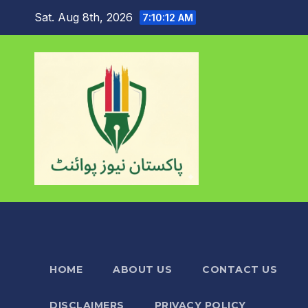
Skip
Sat. Aug 8th, 2026
7:10:13 AM
to
content
HOME
ABOUT US
CONTACT US
DISCLAIMERS
PRIVACY POLICY