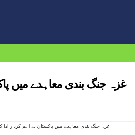
غزہ جنگ بندی معاہدے میں پاکس
#غزہ جنگ بندی معاہدے میں پاکستان نے اہم کردار ادا 