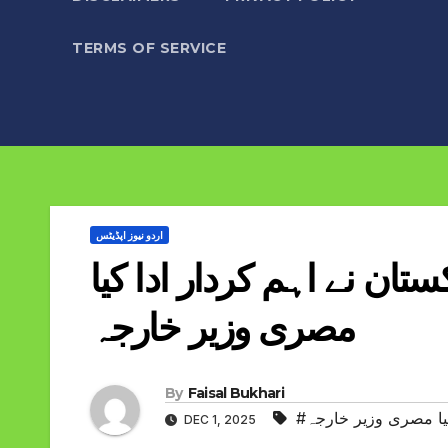
TERMS OF SERVICE
اردو نیوز اپڈیٹس
تان نے اہم کردار ادا کیا
مصری وزیر خارجہ
By
Faisal Bukhari
کیا مصری وزیر خارجہ
DEC 1, 2025