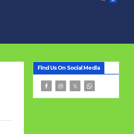
Find Us On Social Media