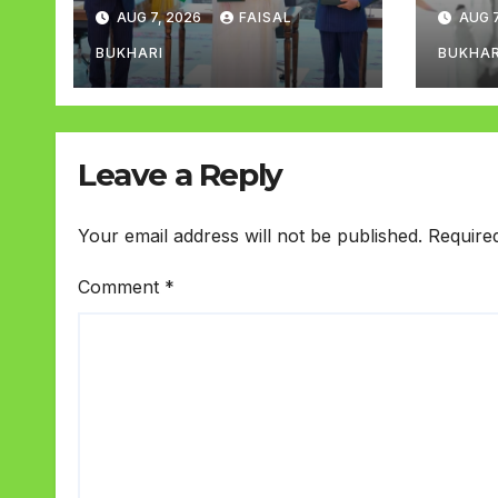
داکیا
ایک پر حملہ سب پر حملہ
AUG 7, 2026
FAISAL
AUG 7
تصور ہوگا
BUKHARI
BUKHAR
Leave a Reply
Your email address will not be published.
Require
Comment
*