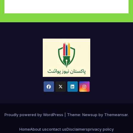
Proudly powered by WordPress
|
Theme:
Newsup
by
Themeansar
.
Home
About us
contact us
Disclaimers
privacy policy