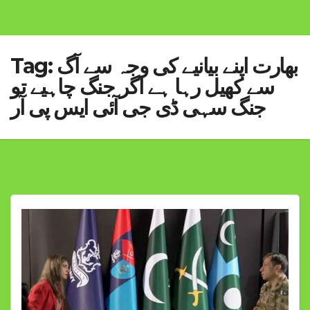
بھارت اپنے بیانیے کی وجہ سے آگ
Tag:
سے کھیل رہا ہے اگر جنگ چاہیے تو
جنگ سہی ڈی جی آئی ایس پی آر