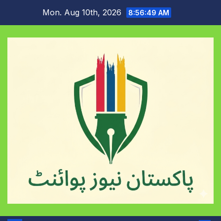
Skip
Mon. Aug 10th, 2026
8:56:49 AM
to
content