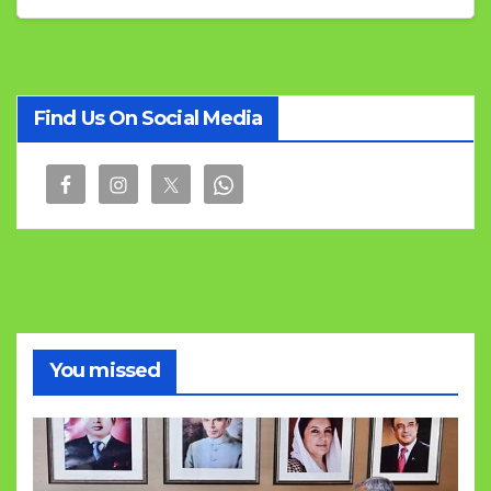
Find Us On Social Media
You missed