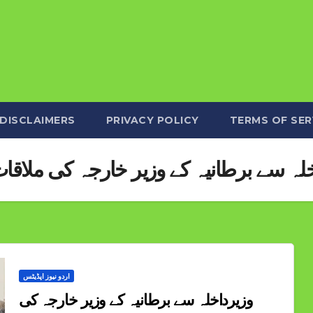
DISCLAIMERS
PRIVACY POLICY
TERMS OF SER
لہ سے برطانیہ کے وزیر خارجہ کی ملاقات
اردو نیوز اپڈیٹس
وزیرداخلہ سے برطانیہ کے وزیر خارجہ کی