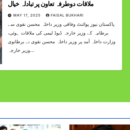
ملاقات دوطرفہ تعاون پر تبادلہ خیال
MAY 17, 2025
FAISAL BUKHARI
پاکستان نیوز پوائنٹ وفاقی وزیر داخلہ محسن نقوی سے
برطانیہ کے وزیر خارجہ ڈیوڈ لیمی کی ملاقات ہوئی،
وزارت داخلہ آمد پر وزیر داخلہ محسن نقوی نے برطانوی
وزیر خارجہ…