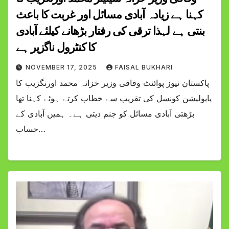
کہنا ہے زیادہ آبادی مسائل اور غربت کا باعث
بنتی ہے لہذا ترقی کی رفتار بڑھانے کیلئے آبادی
کا کنٹرول ناگزیر ہے
NOVEMBER 17, 2025
FAISAL BUKHARI
پاکستان نیوز پوائنٹ وفاقی وزیر خزانہ محمد اورنگزیب کا
پاپولیشن کونسل کی تقریب سے خطاب کرتے ہوئے کہنا تھا
بڑھتی آبادی مسائل کو جنم دیتی ہے۔ ہمیں آبادی کے
حساب…