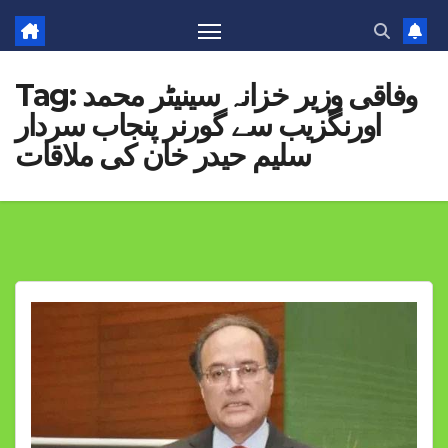
وفاقی وزیر خزانہ سینیٹر محمد
Tag:
اورنگزیب سے گورنر پنجاب سردار
سلیم حیدر خان کی ملاقات