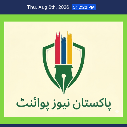
Skip
Thu. Aug 6th, 2026
5:12:23 PM
to
content