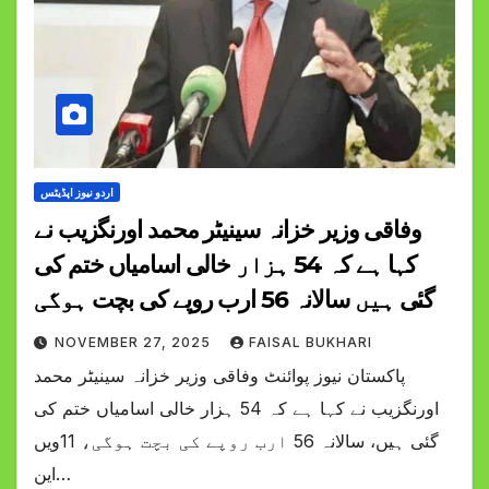
اردو نیوز اپڈیٹس
وفاقی وزیر خزانہ سینیٹر محمد اورنگزیب نے
کہا ہے کہ 54 ہزار خالی اسامیاں ختم کی
گئی ہیں سالانہ 56 ارب روپے کی بچت ہوگی
NOVEMBER 27, 2025
FAISAL BUKHARI
پاکستان نیوز پوائنٹ وفاقی وزیر خزانہ سینیٹر محمد
اورنگزیب نے کہا ہے کہ 54 ہزار خالی اسامیاں ختم کی
گئی ہیں، سالانہ 56 ارب روپے کی بچت ہوگی، 11ویں
این…