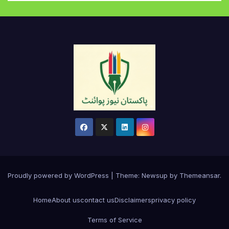
Proudly powered by WordPress
|
Theme:
Newsup
by
Themeansar
.
Home
About us
contact us
Disclaimers
privacy policy
Terms of Service