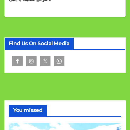
Find Us On Social Media
You missed