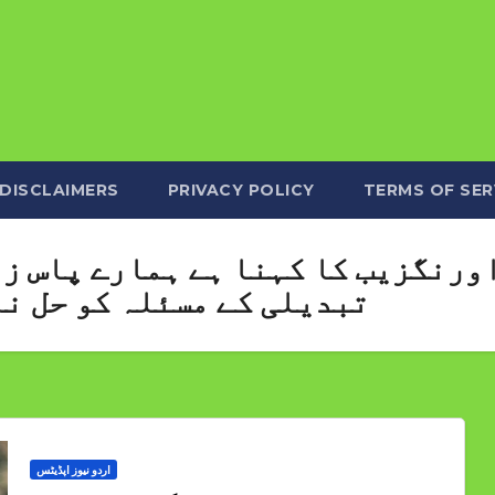
DISCLAIMERS
PRIVACY POLICY
TERMS OF SER
ورنگزیب کا کہنا ہے ہمارے پاس ز
تبدیلی کے مسئلہ کو حل نہ
اردو نیوز اپڈیٹس