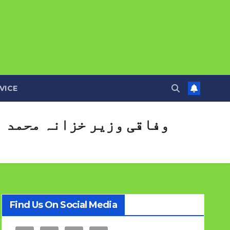
VICE
وفاقی وزیر خزانہ محمد ا
Find Us On Social Media