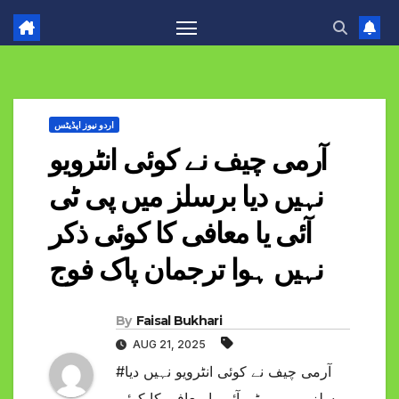
اردو نیوز اپڈیٹس
آرمی چیف نے کوئی انٹرویو
نہیں دیا برسلز میں پی ٹی
آئی یا معافی کا کوئی ذکر
نہیں ہوا ترجمان پاک فوج
By
Faisal Bukhari
AUG 21, 2025
#آرمی چیف نے کوئی انٹرویو نہیں دیا
برسلز میں پی ٹی آئی یا معافی کا کوئی