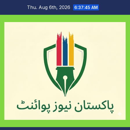
Skip
Thu. Aug 6th, 2026
6:37:45 AM
to
content