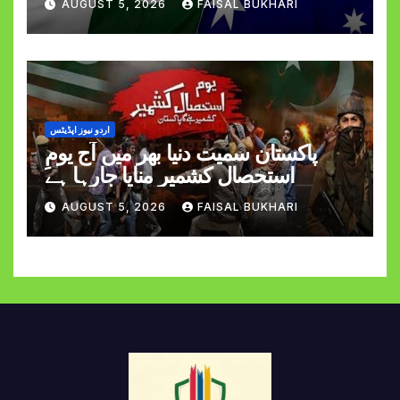
AUGUST 5, 2026
FAISAL BUKHARI
اردو نیوز اپڈیٹس
پاکستان سمیت دنیا بھر میں آج یومِ
استحصالِ کشمیر منایا جارہا ہے
AUGUST 5, 2026
FAISAL BUKHARI