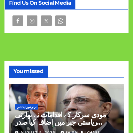
Find Us On Social Media
You missed
اردو نیوز اپڈیٹس
مودی سرکار کے اقدامات نے بھارتی
ریاستی جبر میں اضافہ کیا صدر
وزیراعظم
AUGUST 5, 2026
FAISAL BUKHARI