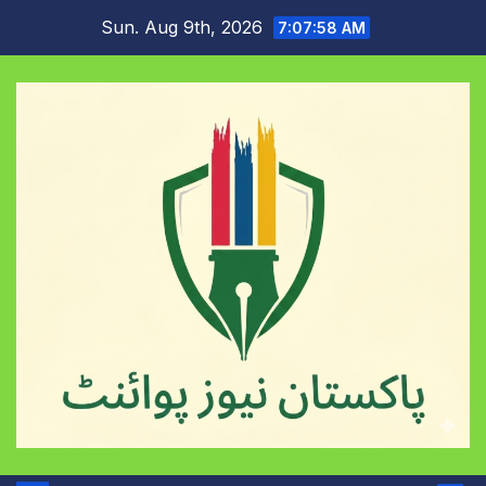
Skip
Sun. Aug 9th, 2026
7:07:59 AM
to
content