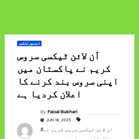
اردو نیوز اپڈیٹس
آن لائن ٹیکسی سروس
کریم نے پاکستان میں
اپنی سروس بند کرنے کا
اعلان کردیا ہے
By
Faisal Bukhari
JUN 18, 2025
#آن لائن ٹیکسی سروس کریم نے
پاکستان میں اپنی سروس بند