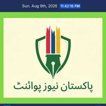
Skip
Sun. Aug 9th, 2026
11:42:17 PM
to
content