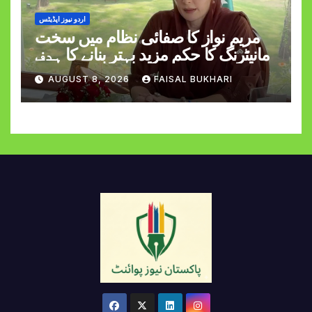
اردو نیوز اپڈیٹس
مریم نواز کا صفائی نظام میں سخت
مانیٹرنگ کا حکم مزید بہتر بنانے کا ہدف
AUGUST 8, 2026
FAISAL BUKHARI