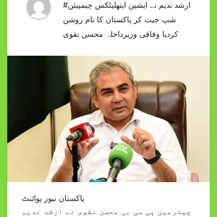
#ارشد ندیم نے ایشین ایتھلیٹکس چیمپیئن
شپ جیت کر پاکستان کا نام روشن
کردیا وفاقی وزیرداخلہ محسن نقوی
پاکستان نیوز پوائنٹ
چیئرمین پی سی بی محسن نقوی نے ارشد ندیم