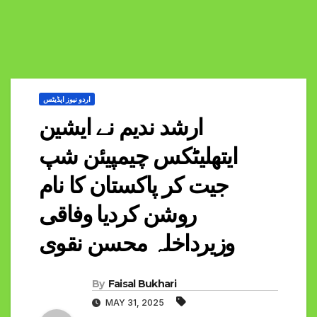
اردو نیوز اپڈیٹس
ارشد ندیم نے ایشین
ایتھلیٹکس چیمپیئن شپ
جیت کر پاکستان کا نام
روشن کردیا وفاقی
وزیرداخلہ محسن نقوی
By
Faisal Bukhari
MAY 31, 2025