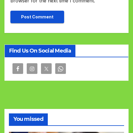
browser for the next time I comment.
Find Us On Social Media
You missed