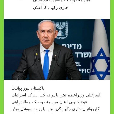
جاری رکھنے کا اعلان
پاکستان نیوز پوائنٹ
اسرائیلی وزیراعظم نیتن یاہو نے کہا ہے کہ اسرائیلی
فوج جنوبی لبنان میں منصوبے کے مطابق اپنی
کارروائیاں جاری رکھے گی۔نیتن یاہو نے سوشل میڈیا