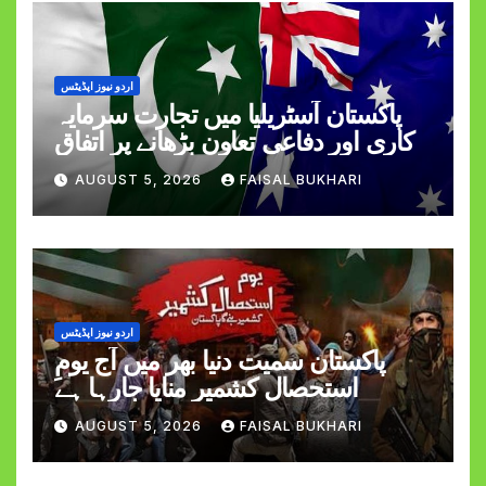
اردو نیوز اپڈیٹس
پاکستان آسٹریلیا میں تجارت سرمایہ
کاری اور دفاعی تعاون بڑھانے پر اتفاق
AUGUST 5, 2026
FAISAL BUKHARI
اردو نیوز اپڈیٹس
پاکستان سمیت دنیا بھر میں آج یومِ
استحصالِ کشمیر منایا جارہا ہے
AUGUST 5, 2026
FAISAL BUKHARI