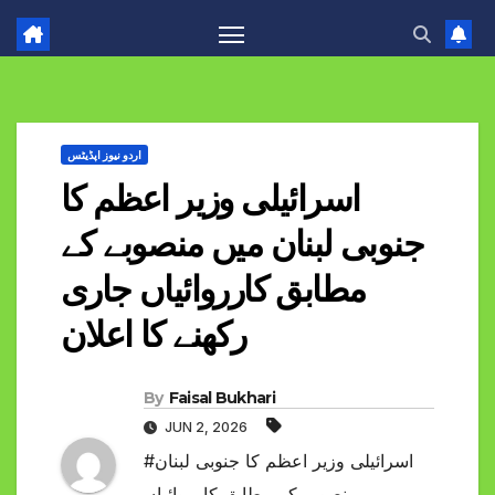
اردو نیوز اپڈیٹس
اسرائیلی وزیر اعظم کا
جنوبی لبنان میں منصوبے کے
مطابق کارروائیاں جاری
رکھنے کا اعلان
By
Faisal Bukhari
JUN 2, 2026
#اسرائیلی وزیر اعظم کا جنوبی لبنان
میں منصوبے کے مطابق کارروائیاں