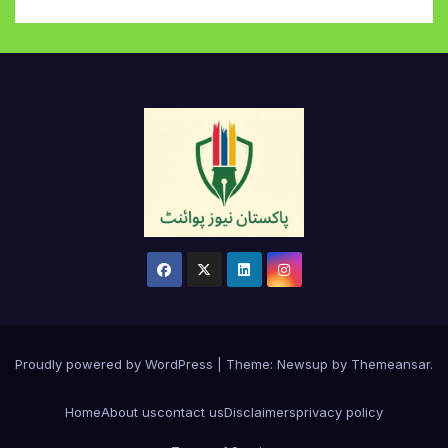
Proudly powered by WordPress
|
Theme:
Newsup
by
Themeansar
.
Home
About us
contact us
Disclaimers
privacy policy