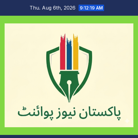
Skip
Thu. Aug 6th, 2026
9:12:20 AM
to
content