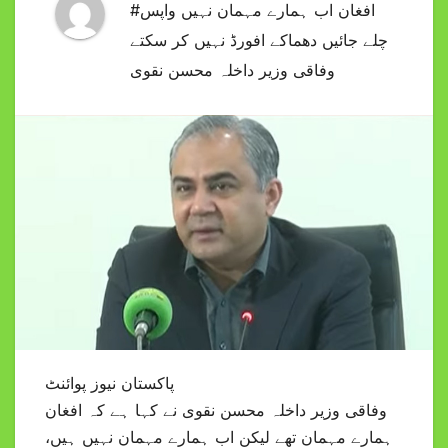
#افغان اب ہمارے مہمان نہیں واپس
چلے جائیں دھماکے افورڈ نہیں کر سکتے
وفاقی وزیر داخلہ محسن نقوی
پاکستان نیوز پوائنٹ
وفاقی وزیر داخلہ محسن نقوی نے کہا ہے کہ افغان
ہمارے مہمان تھے لیکن اب ہمارے مہمان نہیں ہیں،