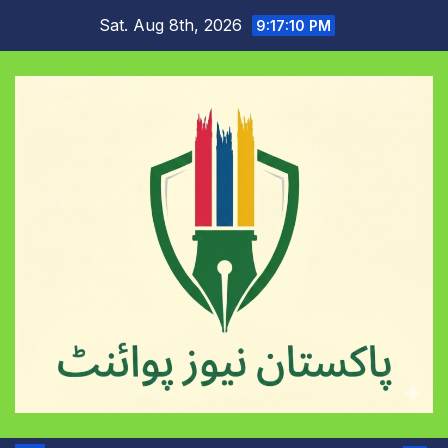
Skip
Sat. Aug 8th, 2026
9:17:10 PM
to
content