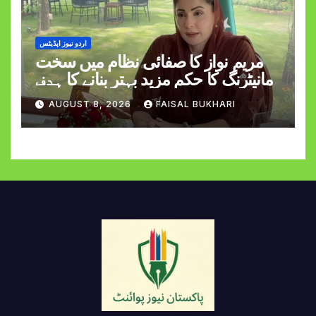
اردو نیوز اپڈیٹس
مریم نواز کا صفائی نظام میں سخت
مانیٹرنگ کا حکم مزید بہتر بنانے کا ہدف
AUGUST 8, 2026
FAISAL BUKHARI