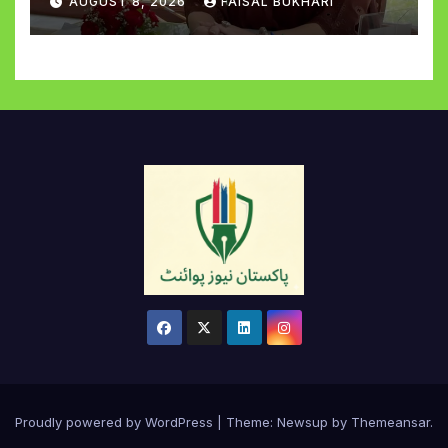
AUGUST 8, 2026
FAISAL BUKHARI
Proudly powered by WordPress
|
Theme:
Newsup
by
Themeansar
.