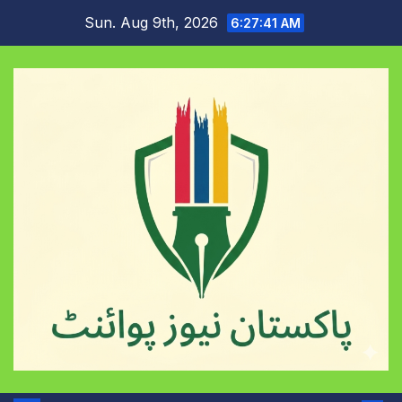
Skip
Sun. Aug 9th, 2026
6:27:42 AM
to
content