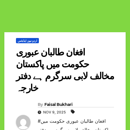
اردو نیوز اپڈیٹس
افغان طالبان عبوری
حکومت میں پاکستان
مخالف لابی سرگرم ہے دفتر
خارجہ
By
Faisal Bukhari
NOV 9, 2025
#افغان طالبان عبوری حکومت میں
پاکستان مخالف لابی سرگرم ہے دفتر