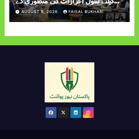
کیلئے سول اعزازات کی منظوری دے
دی
AUGUST 8, 2026
FAISAL BUKHARI