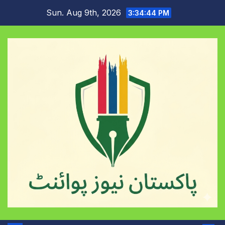
Skip
Sun. Aug 9th, 2026
3:34:45 PM
to
content