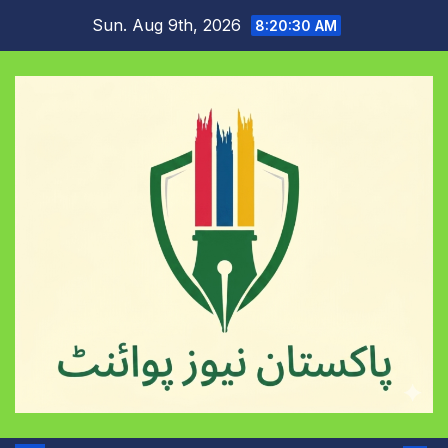
Skip
Sun. Aug 9th, 2026
8:20:31 AM
to
content