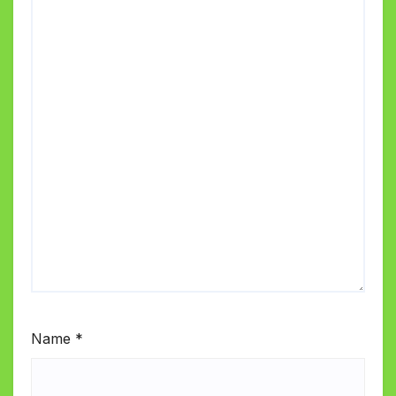
Name
*