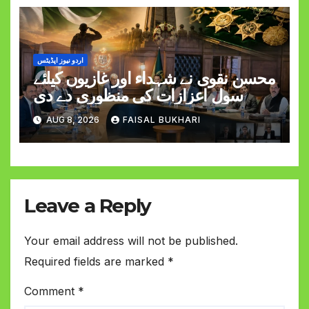
اردو نیوز اپڈیٹس
محسن نقوی نے شہداء اور غازیوں کیلئے
سول اعزازات کی منظوری دے دی
AUG 8, 2026
FAISAL BUKHARI
Leave a Reply
Your email address will not be published.
Required fields are marked
*
Comment
*