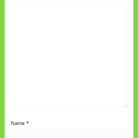
Name
*