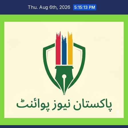
Skip
Thu. Aug 6th, 2026
5:15:13 PM
to
content