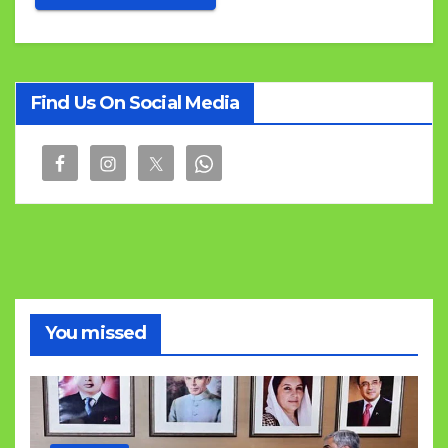
Find Us On Social Media
You missed