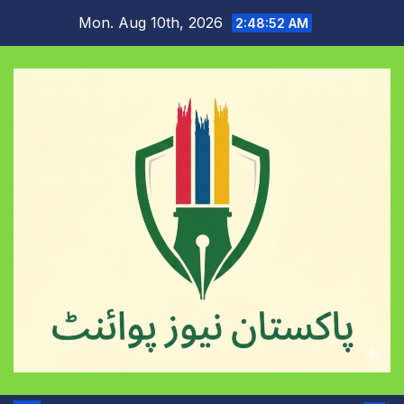
Skip
Mon. Aug 10th, 2026
2:48:53 AM
to
content