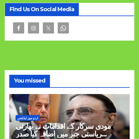
Find Us On Social Media
You missed
اردو نیوز اپڈیٹس
مودی سرکار کے اقدامات نے بھارتی
ریاستی جبر میں اضافہ کیا صدر