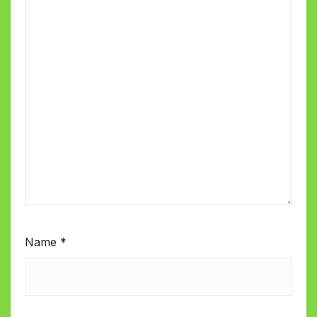
Name
*