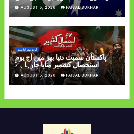
AUGUST 5, 2026
FAISAL BUKHARI
اردو نیوز اپڈیٹس
پاکستان سمیت دنیا بھر میں آج یومِ
استحصالِ کشمیر منایا جارہا ہے
AUGUST 5, 2026
FAISAL BUKHARI