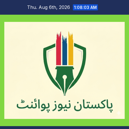
Skip
Thu. Aug 6th, 2026
1:08:03 AM
to
content