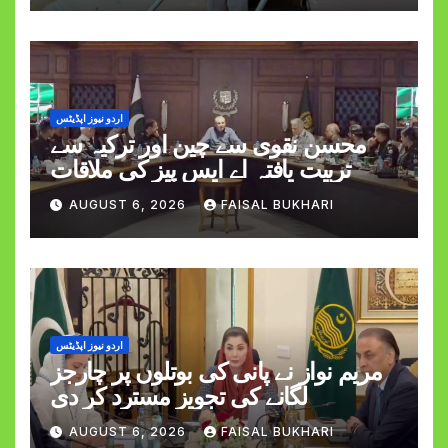
اردو نیوز اپڈیٹس
محسن نقوی سے چین اور ترکیہ سے
تربیت یافتہ اے ایس پیز کی ملاقات
AUGUST 6, 2026
FAISAL BUKHARI
اردو نیوز اپڈیٹس
مریم نواز نے پانی کی بوتلوں پر چارجز
لگانے کی تجویز مسترد کر دی
AUGUST 6, 2026
FAISAL BUKHARI