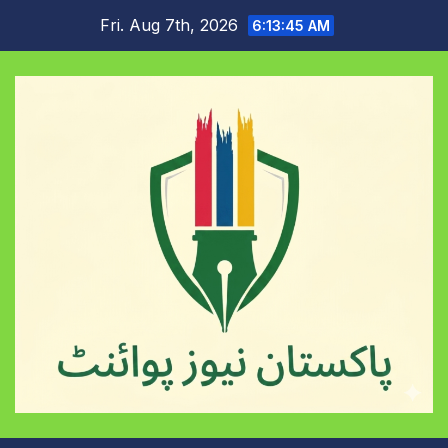
Skip
Fri. Aug 7th, 2026
6:13:46 AM
to
content