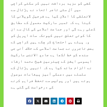
کشی کو مزید برداشت نہیں کر سکتی کراچی
میں آل سٹی تاجر اتحاد نے ہڑتال سے
لاتعلقی کا اعلان کیا ہے شرجیل گوپلانی کا
کہنا ہے کہ ٹمبر مارکیٹ معمول کے مطابق
کھلی رہے گی اور جماعت اسلامی کی کال سے ان
کا کوئی تعلق نہیں کیونکہ سات اپریل کو
وہ پہلے ہی احتجاج کر چکے ہیں کراچی کے
بعض تاجروں نے جماعت اسلامی کے خلاف آئی جی
سندھ کو خط لکھا ہے جامع الائنس مارکیٹ
ایسوسی ایشن کے چیئرمین شیخ محمد ارشاد
نے الزام عائد کیا ہے کہ انہیں ہڑتال کے
سلسلے میں دھمکی آمیز پیغامات موصول
ہوئے ہیں اور پولیس سے تحفظ فراہم کرنے
کی درخواست کی گئی ہے