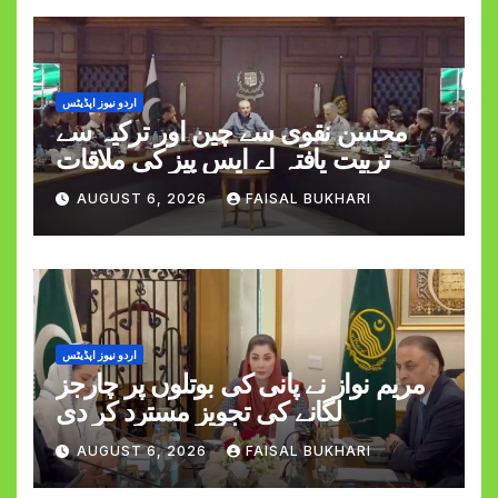
اردو نیوز اپڈیٹس
محسن نقوی سے چین اور ترکیہ سے
تربیت یافتہ اے ایس پیز کی ملاقات
AUGUST 6, 2026
FAISAL BUKHARI
اردو نیوز اپڈیٹس
مریم نواز نے پانی کی بوتلوں پر چارجز
لگانے کی تجویز مسترد کر دی
AUGUST 6, 2026
FAISAL BUKHARI