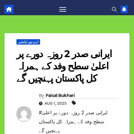
اردو نیوز اپڈیٹس
ایرانی صدر 2 روزہ دورے پر
اعلیٰ سطح وفد کے ہمراہ
کل پاکستان پہنچیں گے
By
Faisal Bukhari
AUG 1, 2025
#ایرانی صدر 2 روزہ دورے پر اعلیٰ
سطح وفد کے ہمراہ کل پاکستان
پہنچیں گے