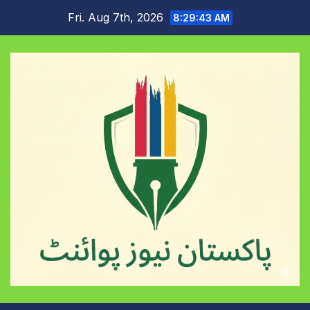
Skip
Fri. Aug 7th, 2026
8:29:44 AM
to
content