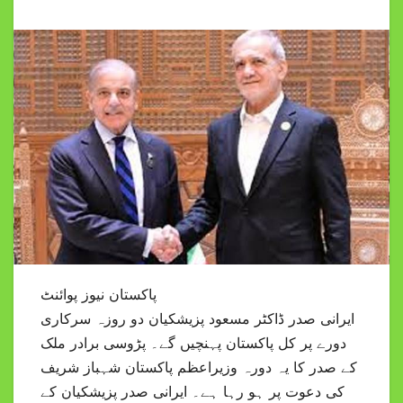
پاکستان نیوز پوائنٹ
ایرانی صدر ڈاکٹر مسعود پزیشکیان دو روزہ سرکاری
دورے پر کل پاکستان پہنچیں گے۔ پڑوسی برادر ملک
کے صدر کا یہ دورہ وزیراعظم پاکستان شہباز شریف
کی دعوت پر ہو رہا ہے۔ ایرانی صدر پزیشکیان کے