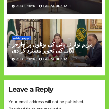
AUG 6, 2026
FAISAL BUKHARI
اردو نیوز اپڈیٹس
مریم نواز نے پانی کی بوتلوں پر چارجز
لگانے کی تجویز مسترد کر دی
AUG 6, 2026
FAISAL BUKHARI
Leave a Reply
Your email address will not be published.