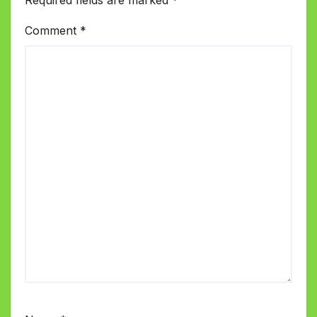
Required fields are marked
*
Comment
*