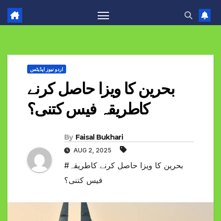
اردو نیوز اپڈیٹس
بحرین کا ویزا حاصل کرنے
کاطریقہ فیس کتنی؟
By
Faisal Bukhari
AUG 2, 2025
#بحرین کا ویزا حاصل کرنے کاطریقہ
فیس کتنی؟