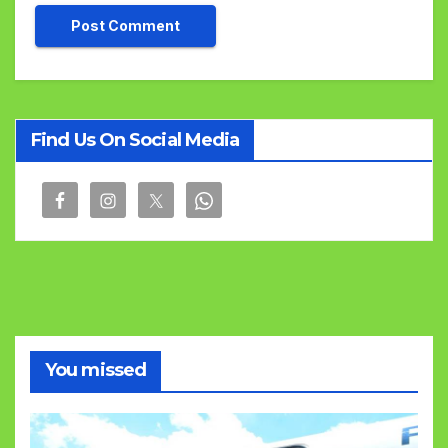
Find Us On Social Media
You missed