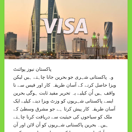
پاکستان نیوز پوائنٹ
وہ پاکستانی شہری جو بحرین جانا چاہتے ہیں لیکن
ویزا حاصل کرنے کے آسان طریقہ کار اور فیس سے نا
واقف ہیں اُن کیلیے یہ تحریر مفید ثابت ہوگی بحرین
ایسے پاکستانی شہریوں کو وزٹ ویزا دینے کیلیے ایک
آسان طریقہ کار پیش کرتا ہے جو مشرق وسطیٰ کے
ملک کو سیاحوں کی حیثیت سے دریافت کرنا چاہتے
ہیں۔ بحرین پاکستانی شہریوں کو آن لائن اور آن