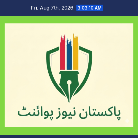
Skip
Fri. Aug 7th, 2026
3:03:11 AM
to
content