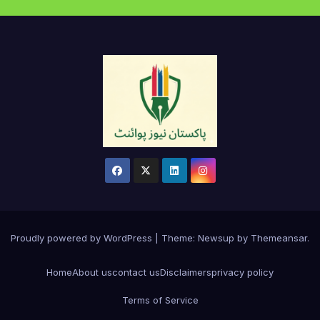
Proudly powered by WordPress
|
Theme:
Newsup
by
Themeansar
.
Home
About us
contact us
Disclaimers
privacy policy
Terms of Service