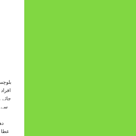
افراد
سے پ