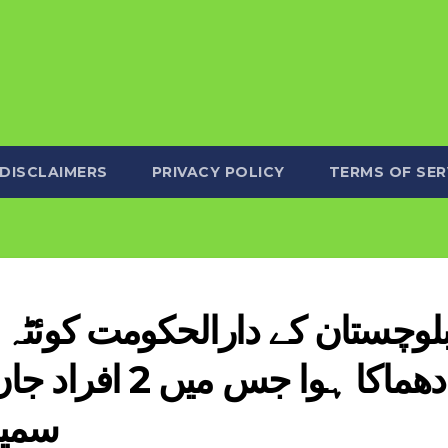
DISCLAIMERS
PRIVACY POLICY
TERMS OF SER
لوچستان کے دارالحکومت کوئٹہ
دھماکا ہوا جس
سمیت 17 افراد ز