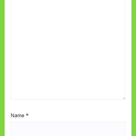
Name
*