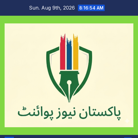
Skip
Sun. Aug 9th, 2026
8:16:55 AM
to
content