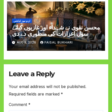
اردو نیوز اپڈیٹس
محسن نقوی نے شہداء اور غازیوں کیلئے
سول اعزازات کی منظوری دے دی
AUG 8, 2026
FAISAL BUKHARI
Leave a Reply
Your email address will not be published.
Required fields are marked
*
Comment
*