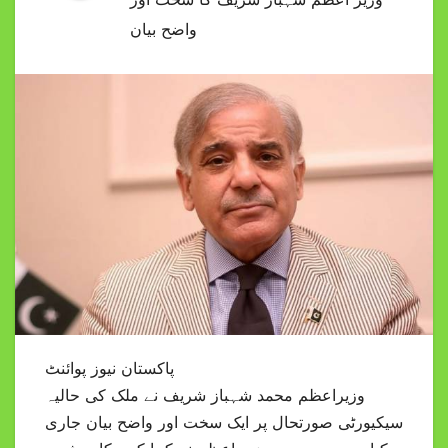
واضح بیان
پاکستان نیوز پوائنٹ
وزیراعظم محمد شہباز شریف نے ملک کی حالیہ
سیکیورٹی صورتحال پر ایک سخت اور واضح بیان جاری