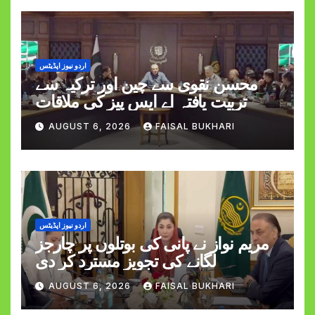
اردو نیوز اپڈیٹس
محسن نقوی سے چین اور ترکیہ سے
تربیت یافتہ اے ایس پیز کی ملاقات
AUGUST 6, 2026
FAISAL BUKHARI
اردو نیوز اپڈیٹس
مریم نواز نے پانی کی بوتلوں پر چارجز
لگانے کی تجویز مسترد کر دی
AUGUST 6, 2026
FAISAL BUKHARI