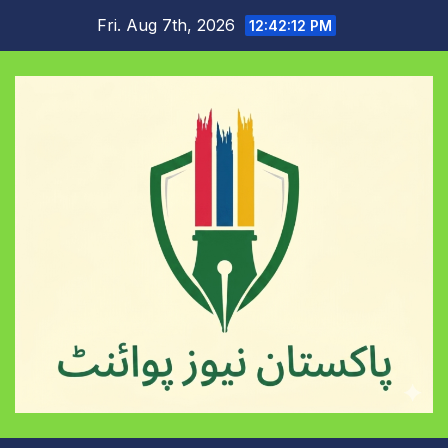
Skip
Fri. Aug 7th, 2026
12:42:13 PM
to
content