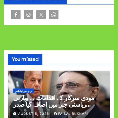
You missed
اردو نیوز اپڈیٹس
مودی سرکار کے اقدامات نے بھارتی
ریاستی جبر میں اضافہ کیا صدر
وزیراعظم
AUGUST 5, 2026
FAISAL BUKHARI