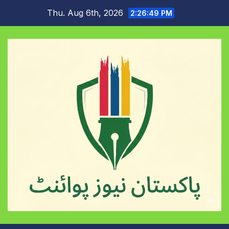
Skip
Thu. Aug 6th, 2026
2:26:49 PM
to
content