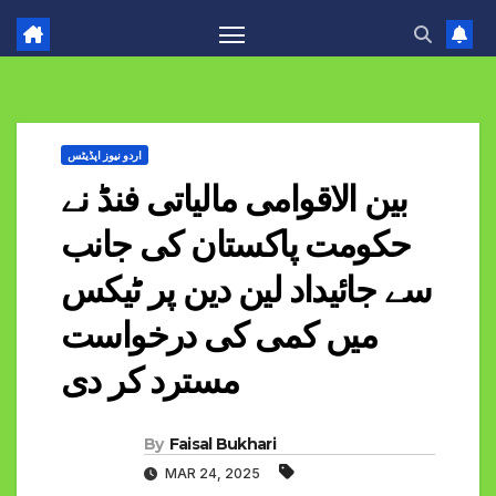
اردو نیوز اپڈیٹس
بین الاقوامی مالیاتی فنڈ نے
حکومت پاکستان کی جانب
سے جائیداد لین دین پر ٹیکس
میں کمی کی درخواست
مسترد کر دی
By
Faisal Bukhari
MAR 24, 2025