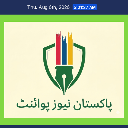
Skip
Thu. Aug 6th, 2026
5:01:28 AM
to
content