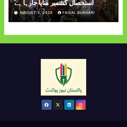
استحصالِ کشمیر منایا جارہا ہے
AUGUST 5, 2026
FAISAL BUKHARI