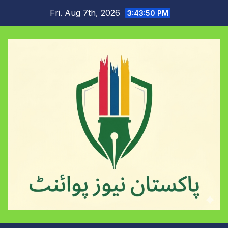
Skip
Fri. Aug 7th, 2026
3:43:50 PM
to
content