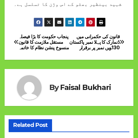
شہید بینظیر بھٹو کے اس وژن کا تسلسل ہے۔
قانون کی حکمرانی میں
پنجاب حکومت کا بڑا فیصلہ
Post
ڈنمارک کا پہلا نمبر پاکستان
مستقل ملازمت کا قانون
130ویں نمبر پر برقرار
منسوخ پنشن نظام کا خاتمہ
navigation
By
Faisal Bukhari
Related Post