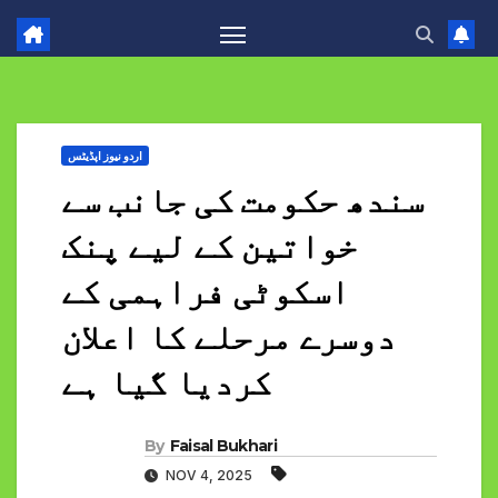
اردو نیوز اپڈیٹس
سندھ حکومت کی جانب سے
خواتین کے لیے پنک
اسکوٹی فراہمی کے
دوسرے مرحلے کا اعلان
کردیا گیا ہے
By
Faisal Bukhari
NOV 4, 2025