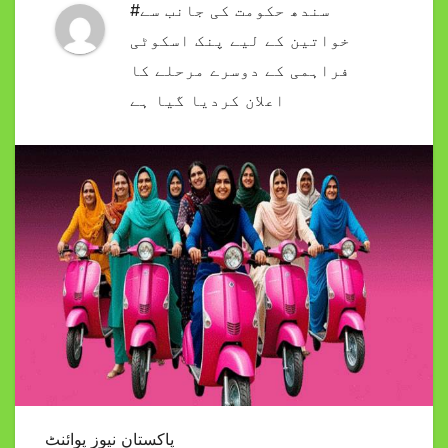
#سندھ حکومت کی جانب سے
خواتین کے لیے پنک اسکوٹی
فراہمی کے دوسرے مرحلے کا
اعلان کردیا گیا ہے
پاکستان نیوز پوائنٹ