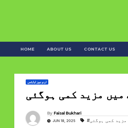
HOME
ABOUT US
CONTACT US
اردو نیوز اپڈیٹس
 میں مزید کمی ہوگئی
By
Faisal Bukhari
 مزید کمی ہوگئی
JUN 18, 2025