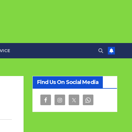
VICE
Find Us On Social Media