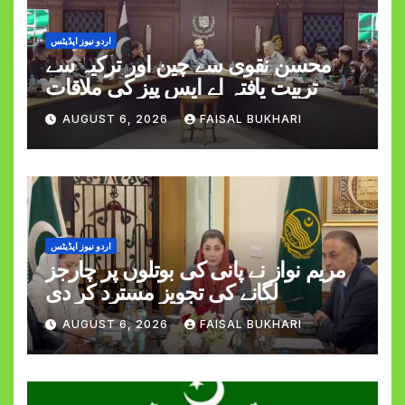
اردو نیوز اپڈیٹس
محسن نقوی سے چین اور ترکیہ سے
تربیت یافتہ اے ایس پیز کی ملاقات
AUGUST 6, 2026
FAISAL BUKHARI
اردو نیوز اپڈیٹس
مریم نواز نے پانی کی بوتلوں پر چارجز
لگانے کی تجویز مسترد کر دی
AUGUST 6, 2026
FAISAL BUKHARI