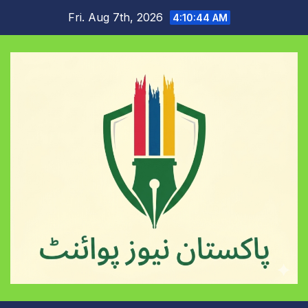
Skip
Fri. Aug 7th, 2026
4:10:45 AM
to
content