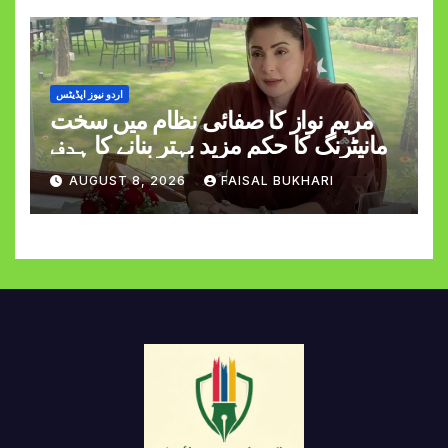
اردو نیوز اپڈیٹس
مریم نواز کا صفائی نظام میں سخت
مانیٹرنگ کا حکم مزید بہتر بنانے کا ہدف
AUGUST 8, 2026
FAISAL BUKHARI