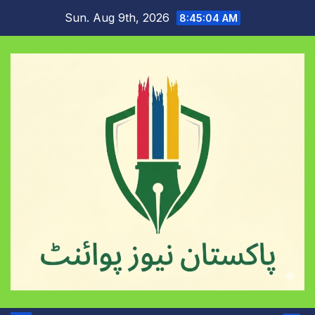
Skip
Sun. Aug 9th, 2026
8:45:05 AM
to
content