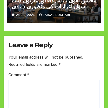
محسن نقوی نے شہداء اور غازیوں کیلئے
سول اعزازات کی منظوری دے دی
AUG 8, 2026
FAISAL BUKHARI
Leave a Reply
Your email address will not be published.
Required fields are marked
*
Comment
*