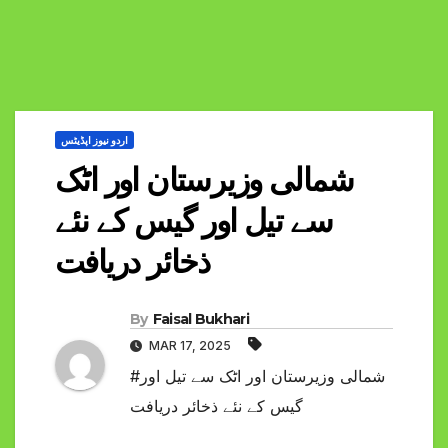
اردو نیوز اپڈیٹس
شمالی وزیرستان اور اٹک
سے تیل اور گیس کے نئے
ذخائر دریافت
By
Faisal Bukhari
MAR 17, 2025
#شمالی وزیرستان اور اٹک سے تیل اور
گیس کے نئے ذخائر دریافت