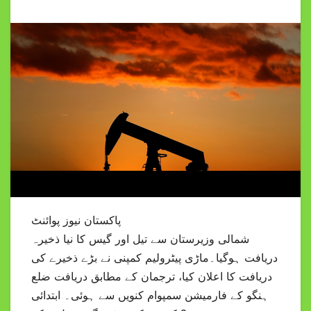
پاکستان نیوز پوائنٹ
شمالی وزیرستان سے تیل اور گیس کا نیا ذخیرہ
دریافت ہوگیا۔ماڑی پیٹرولیم کمپنی نے بڑے ذخیرے کی
دریافت کا اعلان کیا، ترجمان کے مطابق دریافت ضلع
ہنگو کے فارمیشن سمپوام کنویں سے ہوئی۔ ابتدائی