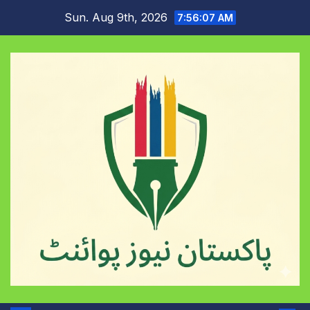
Skip
Sun. Aug 9th, 2026
7:56:07 AM
to
content