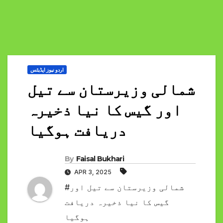
اردو نیوز اپڈیٹس
شمالی وزیرستان سے تیل
اور گیس کا نیا ذخیرہ
دریافت ہوگیا
By
Faisal Bukhari
APR 3, 2025
#شمالی وزیرستان سے تیل اور
گیس کا نیا ذخیرہ دریافت
ہوگیا