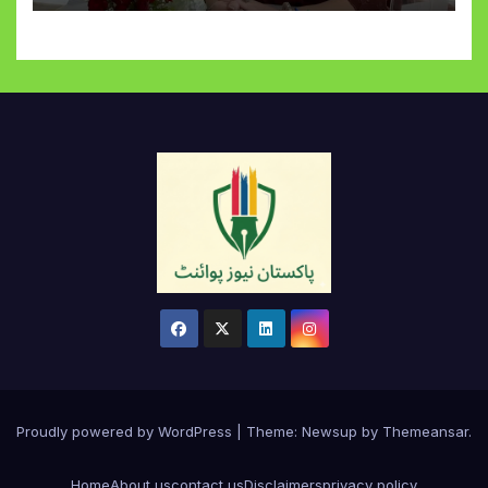
Proudly powered by WordPress
|
Theme:
Newsup
by
Themeansar
.
Home
About us
contact us
Disclaimers
privacy policy