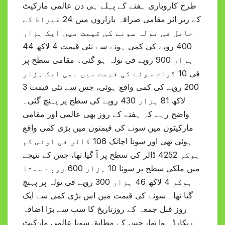
طرح کاروباری ہفتے کے پہلے ہی دن عالمی مارکیٹ
کے زیر اثر مقامی صرافہ بازاروں میں 24 قیراط کے
حامل فی تولہ سونے کی قیمت میں ایک ہزار
400 روپے کی کمی ہونے سے نئی قیمت 4 لاکھ 44
ہزار 900 روپے فی تولہ ہو گئی۔ مقامی سطح پر
فی 10 گرام سونے کی قیمت میں بھی ایک ہزار
200 روپے کی کمی واقع ہوئی، جس سے نئی قیمت 3
لاکھ 81 ہزار 430 روپے کی سطح پر پہنچ گئی۔
واضح رہے کہ ہفتے کے روز بھی عالمی اور مقامی
مارکیٹوں میں سونے کی قیمتوں میں بڑی کمی واقع
ہوئی تھی اور سونا اچانک 106 ڈالر فی اونس کم
ہوکر 4252 ڈالر کی سطح پر آ گیا تھا، جس کے نتیجے
میں ملکی سطح پر سونا 10 ہزار 600 روپے سستا
ہوکر 4 لاکھ 46 ہزار 300 روپے فی تولہ پر پہنچ
گیا تھا۔ سونے کی قیمت میں اس بڑی کمی سے ایک
روز قبل جمعہ کے روزتاریخ کا سب سے بڑا اضافہ
ریکارڈ ہوا تھا، جس کے مطابق سونا عالمی مارکیٹ