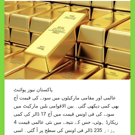
پاکستان نیوز پوائنٹ
عالمی اور مقامی مارکیٹوں میں سونے کی قیمت آج
بھی کمی دیکھی گئی۔ بین الاقوامی بلین مارکیٹ میں
سونے کی فی اونس قیمت میں آج 17 ڈالر کی کمی
ریکارڈ ہوئی، جس کے نتیجے میں نئی عالمی قیمت 4
ہزار 235 ڈالر فی اونس کی سطح پر آ گئی۔ اسی