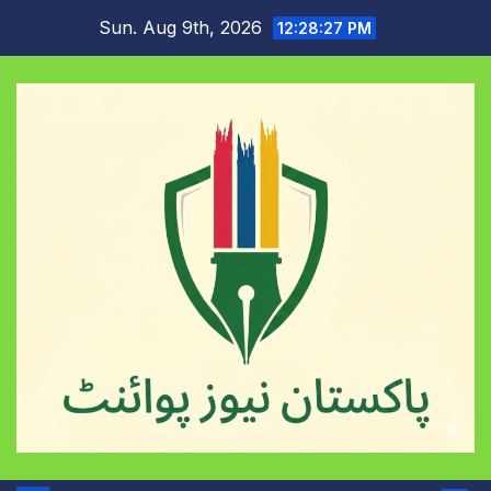
Skip
Sun. Aug 9th, 2026
12:28:28 PM
to
content