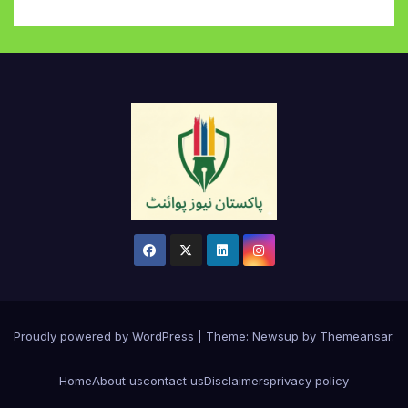
Proudly powered by WordPress
|
Theme:
Newsup
by
Themeansar
.
Home
About us
contact us
Disclaimers
privacy policy