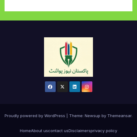
Proudly powered by WordPress
|
Theme:
Newsup
by
Themeansar
.
Home
About us
contact us
Disclaimers
privacy policy