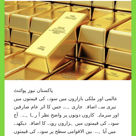
پاکستان نیوز پوائنٹ
عالمی اور ملکی بازاروں میں سونے کی قیمتوں میں
تیزی سے اضافہ جاری ہے. جس کا اثر عام صارفین
اور سرمایہ کاروں دونوں پر واضح نظر آ رہا ہے۔ آج
سونے کی قیمتوں میں ہزاروں روپے کا اضافہ دیکھنے
میں آیا ہے۔بین الاقوامی سطح پر سونے کی قیمتوں