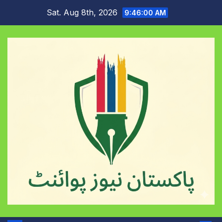
Skip
Sat. Aug 8th, 2026
9:46:01 AM
to
content