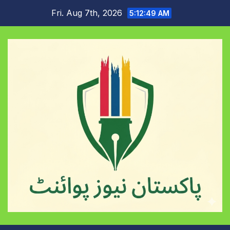
Skip
Fri. Aug 7th, 2026
5:12:50 AM
to
content