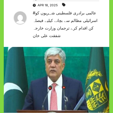
APR 18, 2025
#عالمی برادری فلسطینی شہریوں کو
اسرائیلی مظالم سے بچانے کیلیے فیصلہ
کن اقدام کرے ترجمان وزارت خارجہ
شفقت علی خان