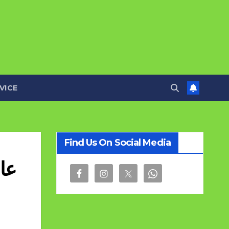
VICE
Find Us On Social Media