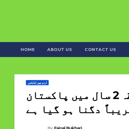
HOME
ABOUT US
CONTACT US
اردو نیوز اپڈیٹس
عالمی مالیاتی فنڈ کا کہنا ہے گزشتہ 2 سال میں پاکستان
یباً دگنا ہو گیا ہے
By
Faisal Bukhari