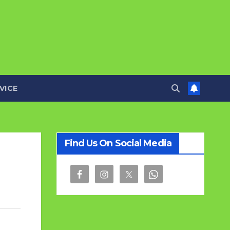
VICE
Find Us On Social Media