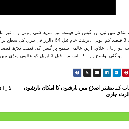
ہو گئی۔واضح رہے کہ اس سے قبل 3 اپریل کو عالمی منڈی میں خام تیل کی قیمتوں میں 7 فیصد تک کمی ہوئی تھی۔
اب کے بیشتر اضلاع میں بارشوں کا امکان بارشوں
ڈرائی
الرٹ جاری