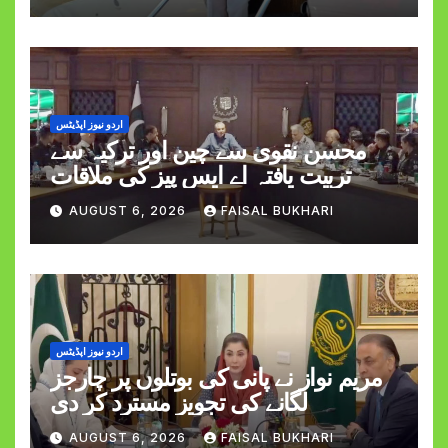
اردو نیوز اپڈیٹس
محسن نقوی سے چین اور ترکیہ سے
تربیت یافتہ اے ایس پیز کی ملاقات
AUGUST 6, 2026
FAISAL BUKHARI
اردو نیوز اپڈیٹس
مریم نواز نے پانی کی بوتلوں پر چارجز
لگانے کی تجویز مسترد کر دی
AUGUST 6, 2026
FAISAL BUKHARI