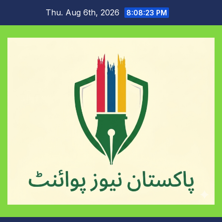
Skip
Thu. Aug 6th, 2026
8:08:24 PM
to
content