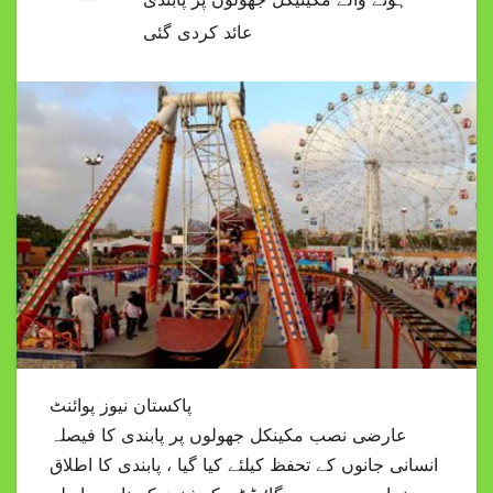
عائد کردی گئی
پاکستان نیوز پوائنٹ
عارضی نصب مکینکل جھولوں پر پابندی کا فیصلہ
انسانی جانوں کے تحفظ کیلئے کیا گیا ، پابندی کا اطلاق