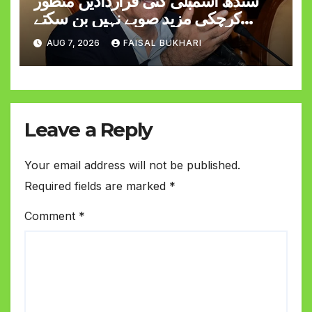
سندھ اسمبلی کئی قراردادیں منظور
کرچکی مزید صوبے نہیں بن سکتے
وزیراعلیٰ مراد علی شاہ
AUG 7, 2026
FAISAL BUKHARI
Leave a Reply
Your email address will not be published.
Required fields are marked
*
Comment
*