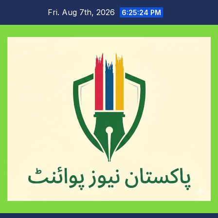
Skip
Fri. Aug 7th, 2026
6:25:25 PM
to
content