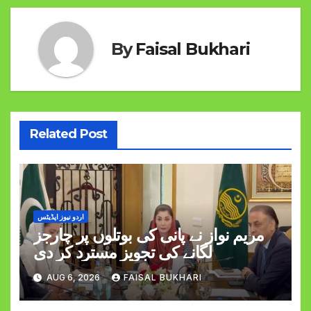
By
Faisal Bukhari
Related Post
اردو نیوز اپڈیٹس
مریم نواز نے پانی کی بوتلوں پر چارجز
لگانے کی تجویز مسترد کر دی
AUG 6, 2026
FAISAL BUKHARI