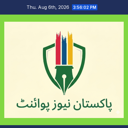
Skip
Thu. Aug 6th, 2026
3:56:03 PM
to
content