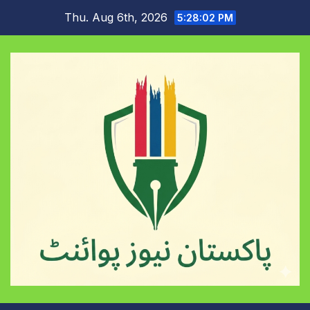
Skip
Thu. Aug 6th, 2026
5:28:03 PM
to
content