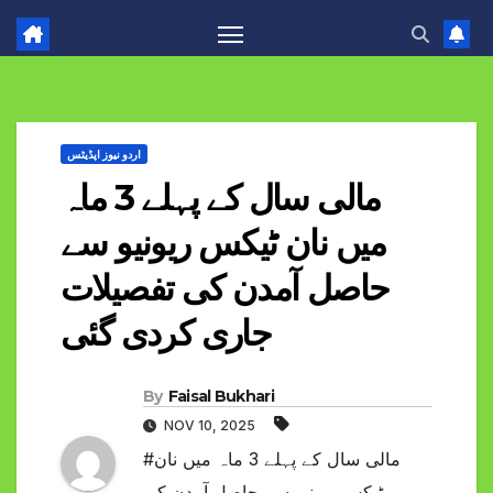
اردو نیوز اپڈیٹس
مالی سال کے پہلے 3 ماہ
میں نان ٹیکس ریونیو سے
حاصل آمدن کی تفصیلات
جاری کردی گئی
By
Faisal Bukhari
NOV 10, 2025
#مالی سال کے پہلے 3 ماہ میں نان
ٹیکس ریونیو سے حاصل آمدن کی