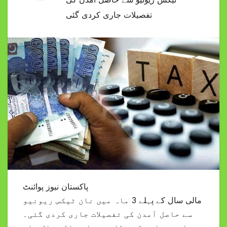
تفصیلات جاری کردی گئی
پاکستان نیوز پوائنٹ
مالی سال کے پہلے 3 ماہ میں نان ٹیکس ریونیو
سے حاصل آمدن کی تفصیلات جاری کردی گئی۔