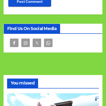
Find Us On Social Media
You missed