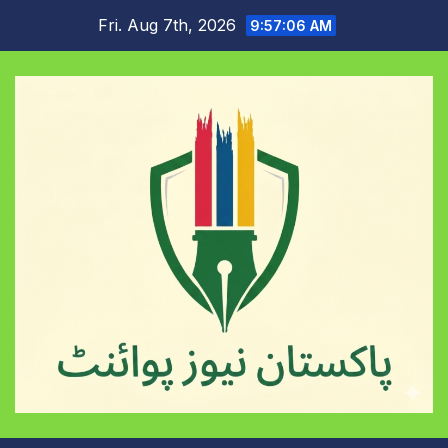
Skip
Fri. Aug 7th, 2026
9:57:06 AM
to
content