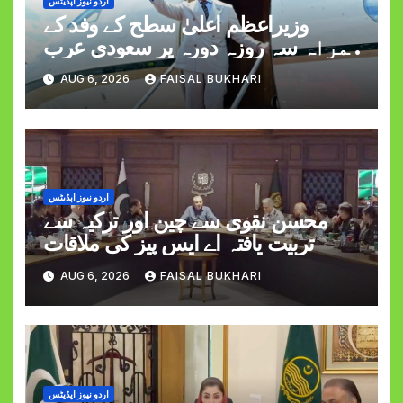
اردو نیوز اپڈیٹس
وزیراعظم اعلیٰ سطح کے وفد کے
ہمراہ سہ روزہ دورہ پر سعودی عرب
روانہ
AUG 6, 2026
FAISAL BUKHARI
اردو نیوز اپڈیٹس
محسن نقوی سے چین اور ترکیہ سے
تربیت یافتہ اے ایس پیز کی ملاقات
AUG 6, 2026
FAISAL BUKHARI
اردو نیوز اپڈیٹس