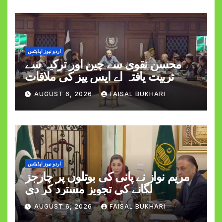
اردو نیوز اپڈیٹس
محسن نقوی سے چین اور ترکیہ سے
تربیت یافتہ اے ایس پیز کی ملاقات
AUGUST 6, 2026
FAISAL BUKHARI
اردو نیوز اپڈیٹس
مریم نواز نے پانی کی بوتلوں پر چارجز
لگانے کی تجویز مسترد کر دی
AUGUST 6, 2026
FAISAL BUKHARI