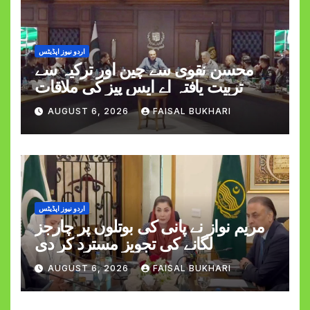
اردو نیوز اپڈیٹس
محسن نقوی سے چین اور ترکیہ سے
تربیت یافتہ اے ایس پیز کی ملاقات
AUGUST 6, 2026
FAISAL BUKHARI
اردو نیوز اپڈیٹس
مریم نواز نے پانی کی بوتلوں پر چارجز
لگانے کی تجویز مسترد کر دی
AUGUST 6, 2026
FAISAL BUKHARI