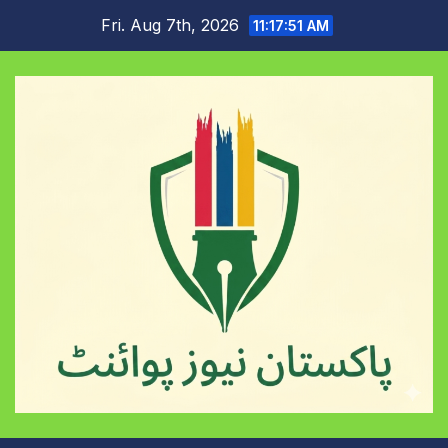
Skip
Fri. Aug 7th, 2026
11:17:52 AM
to
content