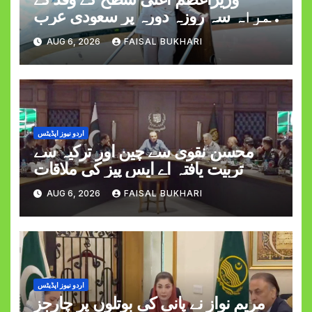
ہمراہ سہ روزہ دورہ پر سعودی عرب
روانہ
AUG 6, 2026
FAISAL BUKHARI
اردو نیوز اپڈیٹس
محسن نقوی سے چین اور ترکیہ سے
تربیت یافتہ اے ایس پیز کی ملاقات
AUG 6, 2026
FAISAL BUKHARI
اردو نیوز اپڈیٹس
مریم نواز نے پانی کی بوتلوں پر چارجز