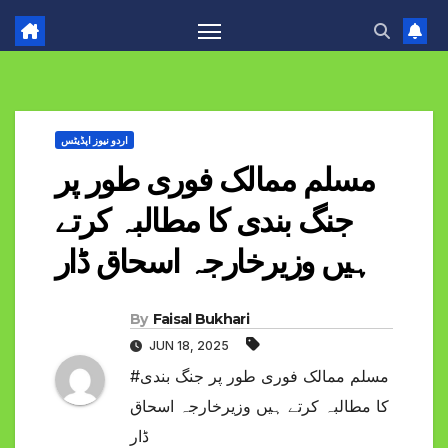
اردو نیوز اپڈیٹس
مسلم ممالک فوری طور پر
جنگ بندی کا مطالبہ کرتے
ہیں وزیرخارجہ اسحاق ڈار
By
Faisal Bukhari
JUN 18, 2025
#مسلم ممالک فوری طور پر جنگ بندی
کا مطالبہ کرتے ہیں وزیرخارجہ اسحاق
ڈار