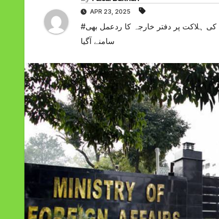
APR 23, 2025
#مقبوضہ کشمیر کے علاقے پہلگام میں حملے کے نتیجے میں 26 سیاحوں کی ہلاکت پر دفتر خارجہ کا ردعمل بھی
سامنے آگیا