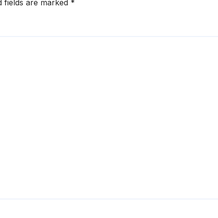
d fields are marked
*