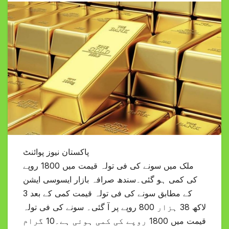
پاکستان نیوز پوائنٹ
ملک میں سونے کی فی تولہ قیمت میں 1800 روپے
کی کمی ہو گئی۔سندھ صرافہ بازار ایسوسی ایشن
کے مطابق سونے کی فی تولہ قیمت کمی کے بعد 3
لاکھ 38 ہزار 800 روپے پر آ گئی۔ سونے کی فی تولہ
قیمت میں 1800 روپے کی کمی ہوئی ہے۔10 گرام