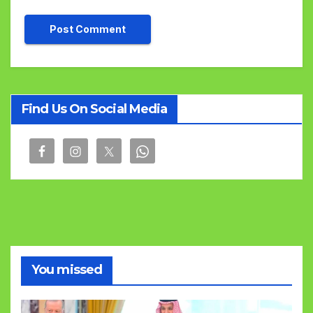
Find Us On Social Media
You missed