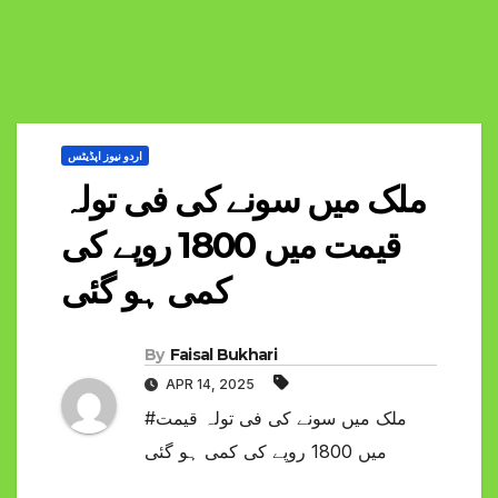
اردو نیوز اپڈیٹس
ملک میں سونے کی فی تولہ
قیمت میں 1800 روپے کی
کمی ہو گئی
By
Faisal Bukhari
APR 14, 2025
#ملک میں سونے کی فی تولہ قیمت
میں 1800 روپے کی کمی ہو گئی