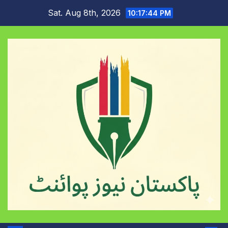
Skip
Sat. Aug 8th, 2026
10:17:45 PM
to
content