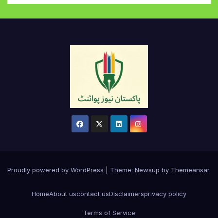
Proudly powered by WordPress
|
Theme:
Newsup
by
Themeansar
.
Home
About us
contact us
Disclaimers
privacy policy
Terms of Service