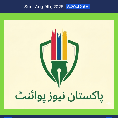
Skip
Sun. Aug 9th, 2026
8:20:43 AM
to
content