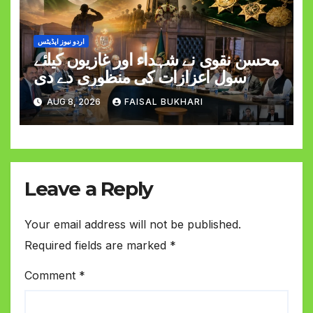
اردو نیوز اپڈیٹس
محسن نقوی نے شہداء اور غازیوں کیلئے
سول اعزازات کی منظوری دے دی
AUG 8, 2026
FAISAL BUKHARI
Leave a Reply
Your email address will not be published.
Required fields are marked
*
Comment
*