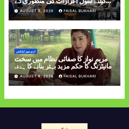
کیلئے سول اعزازات کی منظوری دے
دی
AUGUST 8, 2026
FAISAL BUKHARI
اردو نیوز اپڈیٹس
مریم نواز کا صفائی نظام میں سخت
مانیٹرنگ کا حکم مزید بہتر بنانے کا ہدف
AUGUST 8, 2026
FAISAL BUKHARI