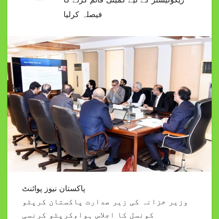
فیصلہ کرلیا
پاکستان نیوز پوائنٹ
وزیر خزانہ کی زیر صدارت پاکستان کرپٹو
کونسل کا اجلاس ہوا،کرپٹو کرنسی