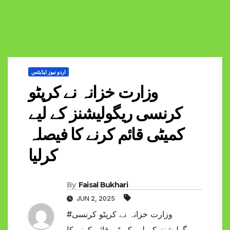
اردو نیوز اپڈیٹس
وزارت خزانہ نے کرپٹو
کرنسی ریگولیشنز کے لیے
کمیٹی قائم کرنے کا فیصلہ
کرلیا
By
Faisal Bukhari
JUN 2, 2025
#وزارت خزانہ نے کرپٹو کرنسی
ریگولیشنز کے لیے کمیٹی قائم کرنے کا