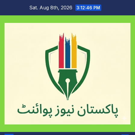
Skip
Sat. Aug 8th, 2026
3:12:47 PM
to
content