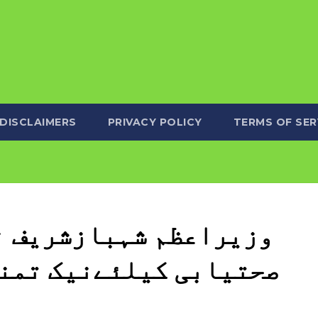
DISCLAIMERS
PRIVACY POLICY
TERMS OF SER
وزیراعظم شہبازشریف نے
صحتیابی کیلئےنیک تمنا