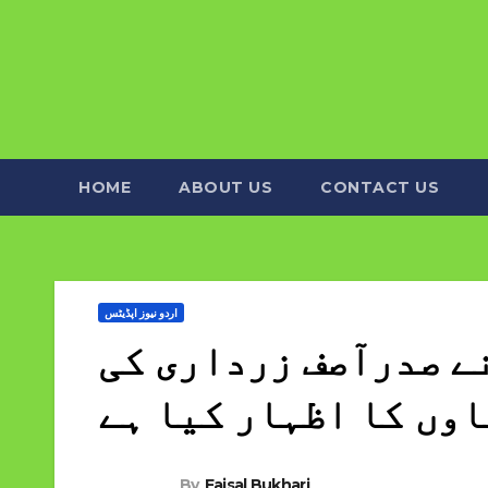
HOME
ABOUT US
CONTACT US
اردو نیوز اپڈیٹس
 صدرآصف زرداری کی
وں کا اظہار کیا ہے
By
Faisal Bukhari