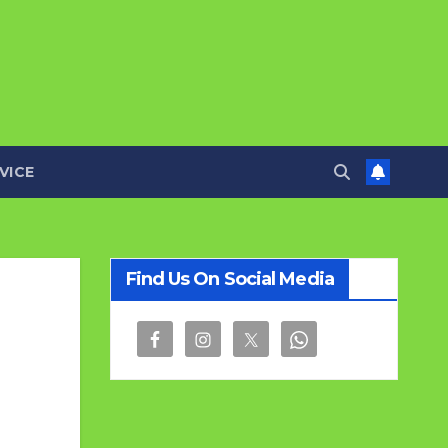
VICE
Find Us On Social Media