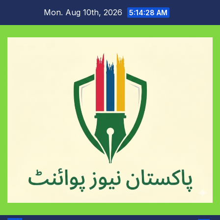
Skip
Mon. Aug 10th, 2026
5:14:29 AM
to
content