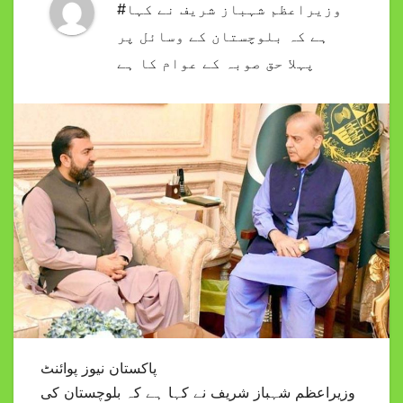
#وزیراعظم شہباز شریف نے کہا
ہے کہ بلوچستان کے وسائل پر
پہلا حق صوبہ کے عوام کا ہے
پاکستان نیوز پوائنٹ
وزیراعظم شہباز شریف نے کہا ہے کہ بلوچستان کی