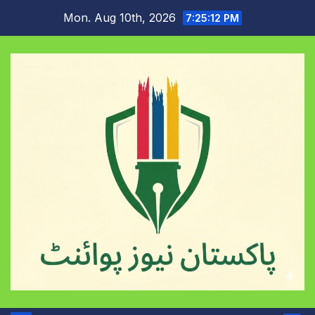
Skip
Mon. Aug 10th, 2026
7:25:13 PM
to
content