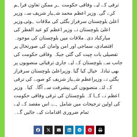
ترقی کے لیے وفاقی حکومت ہر ممکن تعاون فراہم
کرے گی۔وزیر اعظم محمد شہباز شریف سے وزیر
اعلیٰ بلوچستان سرفراز بگٹی کی ملاقات ہوئی.وزیر
اعلیٰ بلوچستان نے وزیر اعظم کو عید الفطر کی
مبارکباد دی۔ملاقات میں بلوچستان کی موجودہ
اقتصادی، سماجی اور امن وامان کی صورتحال پر
تفصیلی بات چیت کی گئی جبکہ وفاقی حکومت کی
جانب سے بلوچستان کے لیے جاری ترقیاتی منصوبوں پر
بھی تبادلہ خیال کیا گیا۔وزیراعلیٰ بلوچستان سرفراز
بگٹی نے وزیراعظم شہباز شریف کو صوبے کی ترقی
کے لئے منصوبوں کی پیشرفت سے آگاہ کیا۔ وزیر
اعظم نے کہا کہ بلوچستان کی ترقی وفاقی حکومت
کی اولین ترجیحات میں شامل ہے. اس مقصد کے لیے
تمام ضروری اقدامات کیے جائیں گے۔