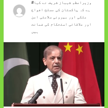
#وزیراعظم شہباز شریف نے کہا
ہے کہ پاکستان کی مسلح افواج
ملکی اور بیرونی سلامتی امن
اور علاقائی استحکام کی ضمانت
ہیں