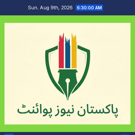
Skip
Sun. Aug 9th, 2026
6:30:01 AM
to
content