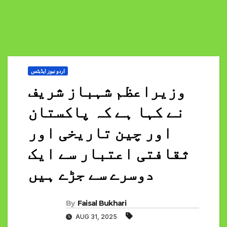
اردو نیوز اپڈیٹس
وزیراعظم شہباز شریف
نے کہا ہے کہ پاکستان
اور چین تاریخی اور
ثقافتی اعتبار سے ایک
دوسرے سے جڑے ہیں
By
Faisal Bukhari
AUG 31, 2025