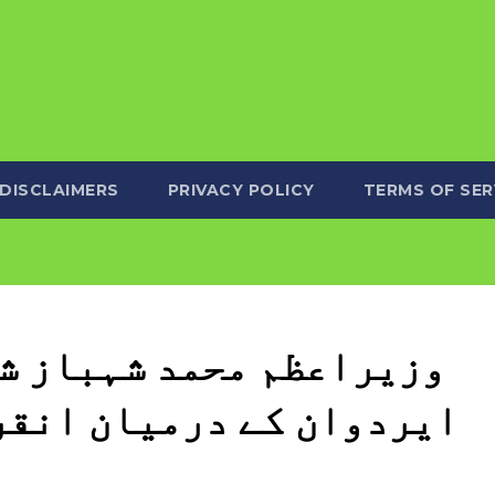
DISCLAIMERS
PRIVACY POLICY
TERMS OF SER
وزیراعظم محمد شہباز شر
ایردوان کے درمیان انقر