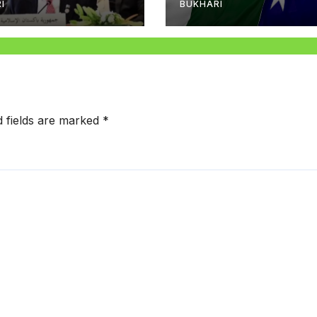
I
BUKHARI
d fields are marked
*