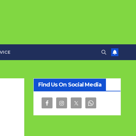
VICE
Find Us On Social Media